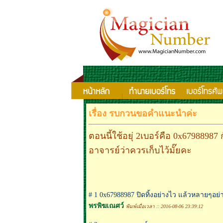
เรื่อง รบกวนขอคำแนะนำค่ะ
ตอนนี้ใช้อยุ่ 2เบอร์คือ 0x67988987 
อาจารย์ว่าควรเก็บไว้มั๊ยคะ
# 1 0x67988987 ปิดทิ้งอย่างไว แล้วหลายๆอย่า
พรพิฆเณศว์
พิมพ์เมื่อเวลา :: 2016-08-06 23:39:12