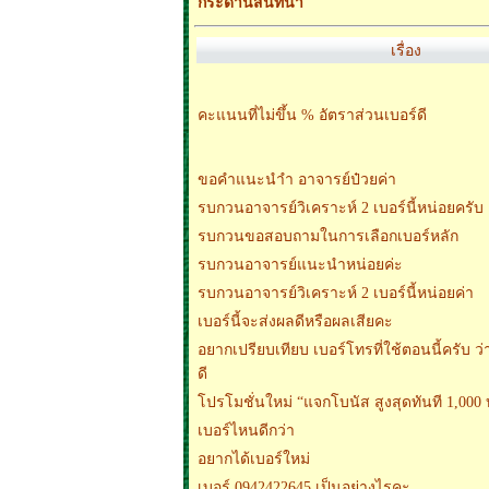
กระดานสนทนา
เรื่อง
คะแนนที่ไม่ขึ้น % อัตราส่วนเบอร์ดี
ขอคำแนะนำำ อาจารย์ป๋วยค่า
รบกวนอาจารย์วิเคราะห์ 2 เบอร์นี้หน่อยครับ
รบกวนขอสอบถามในการเลือกเบอร์หลัก
รบกวนอาจารย์แนะนำหน่อยค่ะ
รบกวนอาจารย์วิเคราะห์ 2 เบอร์นี้หน่อยค่า
เบอร์นี้จะส่งผลดีหรือผลเสียคะ
อยากเปรียบเทียบ เบอร์โทรที่ใช้ตอนนี้ครับ ว
ดี
โปรโมชั่นใหม่ “แจกโบนัส สูงสุดทันที 1,000
เบอร์ไหนดีกว่า
อยากได้เบอร์ใหม่
เบอร์ 0942422645 เป็นอย่างไรคะ