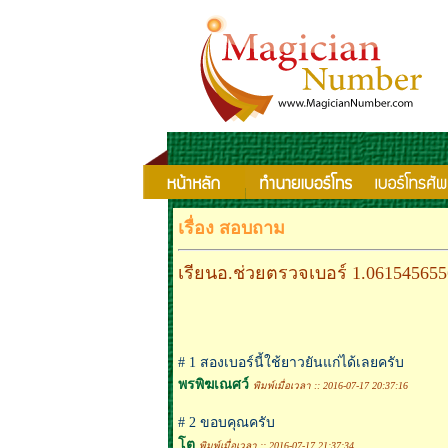
เรื่อง สอบถาม
เรียนอ.ช่วยตรวจเบอร์ 1.061545655
# 1 สองเบอร์นี้ใช้ยาวยันแก่ได้เลยครับ
พรพิฆเณศว์
พิมพ์เมื่อเวลา :: 2016-07-17 20:37:16
# 2 ขอบคุณครับ
โต
พิมพ์เมื่อเวลา :: 2016-07-17 21:37:34