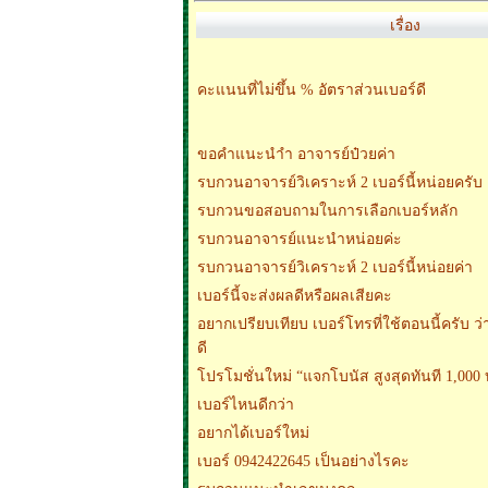
เรื่อง
คะแนนที่ไม่ขึ้น % อัตราส่วนเบอร์ดี
ขอคำแนะนำำ อาจารย์ป๋วยค่า
รบกวนอาจารย์วิเคราะห์ 2 เบอร์นี้หน่อยครับ
รบกวนขอสอบถามในการเลือกเบอร์หลัก
รบกวนอาจารย์แนะนำหน่อยค่ะ
รบกวนอาจารย์วิเคราะห์ 2 เบอร์นี้หน่อยค่า
เบอร์นี้จะส่งผลดีหรือผลเสียคะ
อยากเปรียบเทียบ เบอร์โทรที่ใช้ตอนนี้ครับ ว
ดี
โปรโมชั่นใหม่ “แจกโบนัส สูงสุดทันที 1,000
เบอร์ไหนดีกว่า
อยากได้เบอร์ใหม่
เบอร์ 0942422645 เป็นอย่างไรคะ