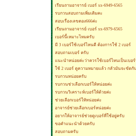
เรียนถามอาจารย์ เบอร์ xx-6949-6565
รบกวนสอบถามเพิ่มเติมคะ
สอบเรื่องเลขตอง666ค่ะ
เรียนถามอาจารย์ เบอร์ xx-6979-6565
เบอร์นี้เหมาะไหมครับ
มี 3 เบอร์ใช้เบอร์ไหนดี ต้องการใช้ 2 เบอร์
สอบถามเบอร์ ครับ
แนะนำหน่อยค่ะว่าควรใช้เบอร์ไหนเป็นเบอร์
ใช้ 2 เบอร์ ดูความหมายแล้ว กลัวมันจะขัดกั
รบกวนหน่อยครับ
รบกวนช่วเลือกเบอร์ให้หน่อยค่ะ
รบกวนวิเคราะห์เบอร์ให้ด้วยค่ะ
ช่วยเลือกเบอร์ใหัหน่อยค่ะ
อาจารย์ช่วยเลือกเบอร์หน่อยค่ะ
อยากให้อาจารย์ช่วยดูเบอร์ที่ใช้อยู่ครับ
ขอคำแนะนำด้วยครับ
สอบถามครับ