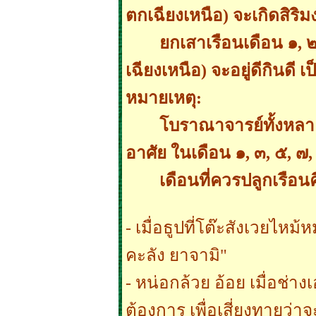
ตกเฉียงเหนือ) จะเกิดสิริม
ยกเสาเรือนเดือน ๑, 
เฉียงเหนือ) จะอยู่ดีกินดี เ
หมายเหตุ:
โบราณาจารย์ทั้งหลายท
อาศัย ในเดือน ๑, ๓, ๕, ๗,
เดือนที่ควรปลูกเรือนค
- เมื่อธูปที่โต๊ะสังเวยไหม้
คะลัง ยาจามิ"
- หน่อกล้วย อ้อย เมื่อช่า
ต้องการ เพื่อเสี่ยงทายว่