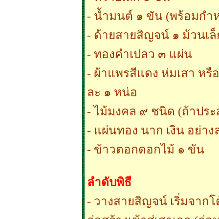
- น้ำมนต์ ๑ ขัน (พร้อมกำ
- ด้ายสายสิญจน์ ๑ ม้วนเล็
- ทองคำเปลว ๓ แผ่น
- ผ้าแพรสีแดง ห่มเสา หรือ
ละ ๑ หน่อ
- ไม้มงคล ๙ ชนิด (ถ้าประส
- แผ่นทอง นาก เงิน อย่าง
- ข้าวตอกดอกไม้ ๑ ขัน
ลำดับพิธี
- วางสายสิญจน์ เริ่มจาก