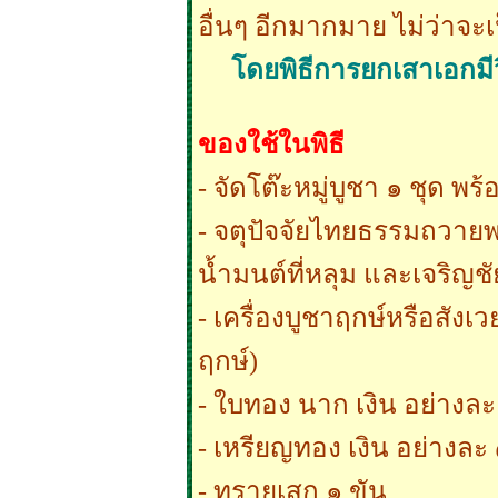
อื่นๆ อีกมากมาย ไม่ว่าจะเ
โดยพิธีการยกเสาเอกมีว
ของใช้ในพิธี
- จัดโต๊ะหมู่บูชา ๑ ชุด พร
- จตุปัจจัยไทยธรรมถวาย
น้ำมนต์ที่หลุม และเจริญ
- เครื่องบูชาฤกษ์หรือสังเว
ฤกษ์)
- ใบทอง นาก เงิน อย่างละ
- เหรียญทอง เงิน อย่างละ
- ทรายเสก ๑ ขัน