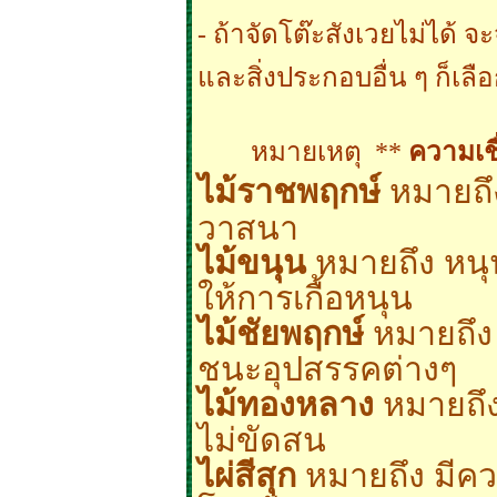
- ถ้าจัดโต๊ะสังเวยไม่ได้ จ
และสิ่งประกอบอื่น ๆ ก็เลื
หมายเหตุ **
ความเช
หมายถึ
ไม้ราชพฤกษ์
วาสนา
ไม้ขนุน
หมายถึง หนุน
ให้การเกื้อหนุน
ไม้ชัยพฤกษ์
หมายถึง
ชนะอุปสรรคต่างๆ
ไม้ทองหลาง
หมายถึง
ไม่ขัดสน
ไผ่สีสุก
หมายถึง มีค