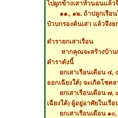
ไปผูกข้างเสาหัวนอนแล้วจ
๑๑., ๑๒. ถ้าปลูกเรื
บัวบกรองต้นเสา แล้วจึงย
ตำรายกเสาเรือน
หากคุณจะสร้างบ้านเรื
ตำราดังนี้
ยกเสาเรือนเดือน ๔, 
ออกเฉียงใต้) จะเกิดโชคลาภ
ยกเสาเรือนเดือน ๗, 
เฉียงใต้) ผู้อยู่อาศัยในเ
ยกเสาเรือนเดือน ๑๐,