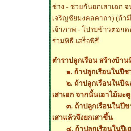
ช่าง - ช่วยกันยกเสาเอก จ
เจริญชัยมงคลคาถา) (ถ้ามี
เจ้าภาพ - โปรยข้าวตอกดอก
ร่วมพิธี เสร็จพิธี
ตำราปลูกเรือน สร้างบ้านที
๑. ถ้าปลูกเรือนในปี
๒. ถ้าปลูกเรือนในปีฉ
เสาเอก จากนั้นเอาไม้มะตู
๓. ถ้าปลูกเรือนในปีข
เสาแล้วจึงยกเสาขึ้น
๔. ถ้าปลูกเรือนในปี