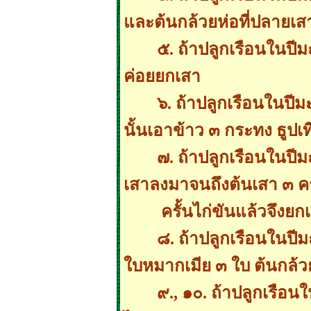
และต้นกล้วยห่อที่ปลายเส
๕. ถ้าปลูกเรือนในปี
ค่อยยกเสา
๖. ถ้าปลูกเรือนในปีม
นั้นเอาข้าว ๓ กระทง ธูปเ
๗. ถ้าปลูกเรือนในปีม
เสาลงมาจนถึงต้นเสา ๓ ค
ครั้นไก่ขันแล้วจึงยก
๘. ถ้าปลูกเรือนในปีม
ใบหมากเมีย ๓ ใบ ต้นกล้ว
๙., ๑๐. ถ้าปลูกเรือน