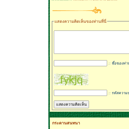
แสดงความคิดเห็นของท่านที่นี่
:: ชื่อของท่า
:: รหัสความ
กระดานสนทนา