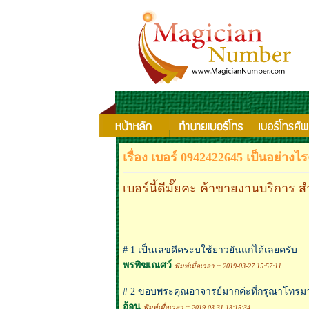
เรื่อง เบอร์ 0942422645 เป็นอย่างไ
เบอร์นี้ดีมั๊ยคะ ค้าขายงานบริการ 
# 1 เป็นเลขดีคระบใช้ยาวยันแก่ได้เลยครับ
พรพิฆเณศว์
พิมพ์เมื่อเวลา :: 2019-03-27 15:57:11
# 2 ขอบพระคุณอาจารย์มากค่ะที่กรุณาโทรมา
อ้อน
พิมพ์เมื่อเวลา :: 2019-03-31 13:15:34