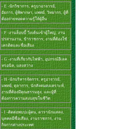
- E -นักวิชาการ, ครูบาอาจารย์,
อัยการ, ผู้พิพากษา, แพทย์, วิทยากร, ผู้ที่
ต้องถ่ายทอดความรู้ให้ผู้อื่น
- F -งานล็อบบี้ วิ่งเต้นเข้าผู้ใหญ่, งาน
ปรสานงาน, ข้าราชการ, งานที่ต้องใช้
เครดิตและชื่อเสียง
- G -งานที่เกี่ยวกับไฟฟ้า, อุปกรณ์อีเลค
ทรอนิค, แสงสว่าง
- H -นักบริหารจัดการ, ครูอาจารย์,
แพทย์, ตุลาการ, นักสังคมสงเคราะห์,
งานที่ต้องมีคุณธรรมสูง, และผู้ที่
ต้องการความสงบสุขในชีวิต
- I -ติดต่อพบปะผู้คน, ดารานักแสดง,
บุคคลมีชื่อเสียง, งานราชการ, งาน
กิจการต่างประเทศ