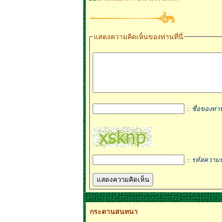
แสดงความคิดเห็นของท่านที่นี่
:: ชื่อของท่า
:: รหัสความ
กระดานสนทนา