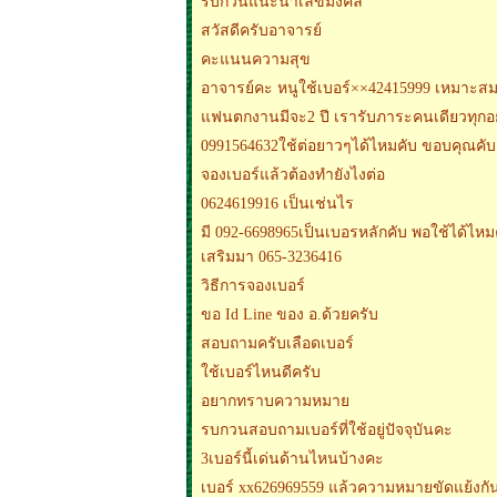
รบกวนแนะนำเลขมงคล
สวัสดีครับอาจารย์
คะแนนความสุข
อาจารย์คะ หนูใช้เบอร์××42415999 เหมาะสม
แฟนตกงานมีจะ2 ปี เรารับภาระคนเดียวทุกอ
0991564632ใช้ต่อยาวๆได้ไหมคับ ขอบคุณคับ
จองเบอร์แล้วต้องทำยังไงต่อ
0624619916 เป็นเช่นไร
มี 092-6698965เป็นเบอรหลักคับ พอใช้ได้ไหมคั
เสริมมา 065-3236416
วิธีการจองเบอร์
ขอ Id Line ของ อ.ด้วยครับ
สอบถามครับเลือดเบอร์
ใช้เบอร์ไหนดีครับ
อยากทราบความหมาย
รบกวนสอบถามเบอร์ที่ใช้อยู่ปัจจุบันคะ
3เบอร์นี้เด่นด้านไหนบ้างคะ
เบอร์ xx626969559 แล้วความหมายขัดแย้งกั