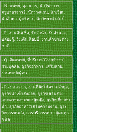
- N -แพทย์, ตุลาการ, นักวิชาการ,
ครูบาอาจารย์, นักวางแผน, นักเรียน
นักศึกษา, ผู้บริหาร, นักวิทยาศาสตร์
- P -งานสินเชื่อ, รับจำนำ, รับจำนอง,
ปล่อยกู้, วิ่งเต้น ล็อบบี้ ,งานค้าขายต่าง
ชาติ
- Q -จิตแพทย์, ที่ปรึกษา(Consultants),
ฝ่ายบุคคล, ธุรกิจอาหาร, เสริมสวย,
งานพบปะผู้คน
- R -งานเรขา, งานที่ต้อใช้ความจำสูง,
ธุรกิจนำเข้าส่งออก, ธุรกิจเสริมสวย
และความงามของผู้หญิง, ธุรกิจเกี่ยวกับ
น้ำ, ธุรกิจอาหารเสริมความงาม, ธุระ
กิจการขนส่ง, การบริการพบปะผู้คนทุก
ชนิด