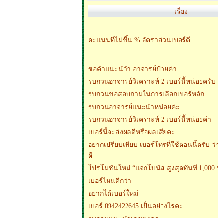
เรื่อง
คะแนนที่ไม่ขึ้น % อัตราส่วนเบอร์ดี
ขอคำแนะนำำ อาจารย์ป๋วยค่า
รบกวนอาจารย์วิเคราะห์ 2 เบอร์นี้หน่อยครับ
รบกวนขอสอบถามในการเลือกเบอร์หลัก
รบกวนอาจารย์แนะนำหน่อยค่ะ
รบกวนอาจารย์วิเคราะห์ 2 เบอร์นี้หน่อยค่า
เบอร์นี้จะส่งผลดีหรือผลเสียคะ
อยากเปรียบเทียบ เบอร์โทรที่ใช้ตอนนี้ครับ ว
ดี
โปรโมชั่นใหม่ “แจกโบนัส สูงสุดทันที 1,000
เบอร์ไหนดีกว่า
อยากได้เบอร์ใหม่
เบอร์ 0942422645 เป็นอย่างไรคะ